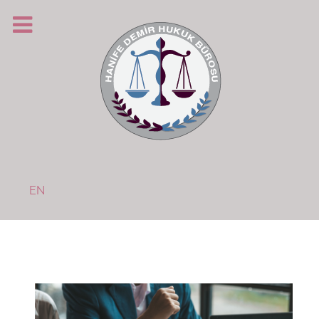
Dilinizi seçin
EN